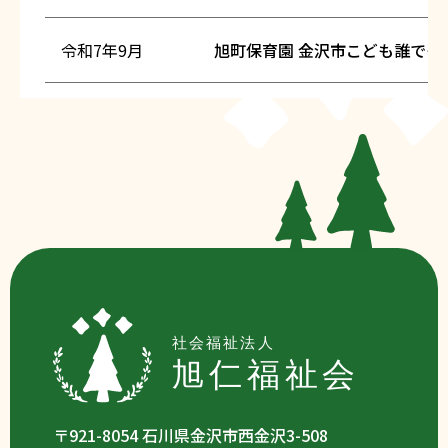
令和7年9月
旭町保育園 金沢市こども誰でも
〒921-8054 石川県金沢市西金沢3-508