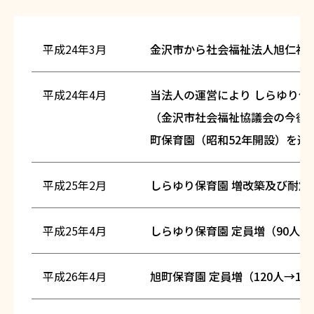
平成24年3月
金沢市から社会福祉法人旭仁福
平成24年4月
当法人の運営により しらゆり保
（金沢市社会福祉協議会の今後
町保育園（昭和52年開設）を運
平成25年2月
しらゆり保育園 増改築及び耐震
平成25年4月
しらゆり保育園 定員増（90人→1
平成26年4月
旭町保育園 定員増（120人→13